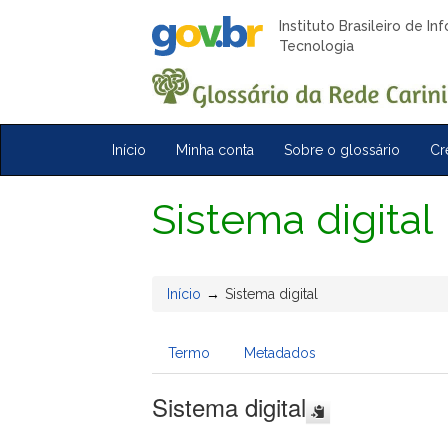
Instituto Brasileiro de I
Tecnologia
Início
Minha conta
Sobre o glossário
Cr
Sistema digital
Início
Sistema digital
Termo
Metadados
Sistema digital