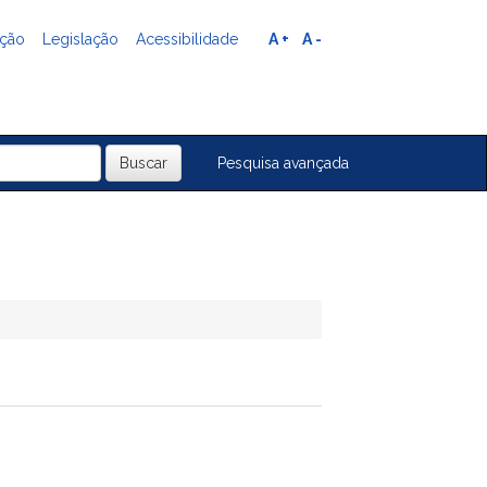
ação
Legislação
Acessibilidade
A +
A -
Pesquisa avançada