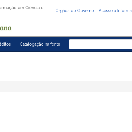
nformação em Ciência e
Órgãos do Governo
Acesso à Inform
éditos
Catalogação na fonte